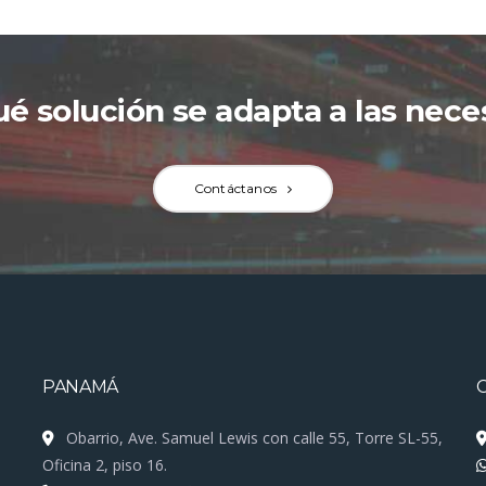
é solución se adapta a las nec
Contáctanos
PANAMÁ
Obarrio, Ave. Samuel Lewis con calle 55, Torre SL-55,
Oficina 2, piso 16.