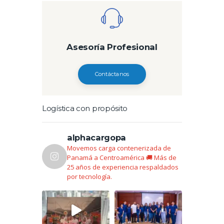
Asesoría Profesional
Contáctanos
Logística con propósito
alphacargopa
Movemos carga contenerizada de
Panamá a Centroamérica 🚚
Más de
25 años de experiencia respaldados
por tecnología.