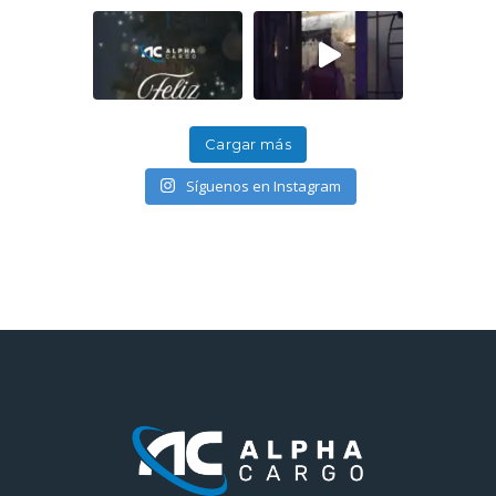
Cargar más
Síguenos en Instagram