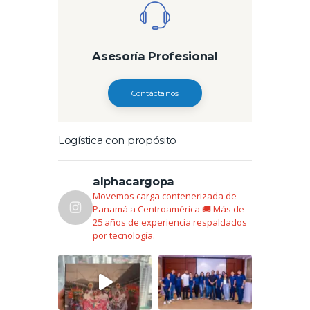
Asesoría Profesional
Contáctanos
Logística con propósito
alphacargopa
Movemos carga contenerizada de
Panamá a Centroamérica 🚚
Más de
25 años de experiencia respaldados
por tecnología.