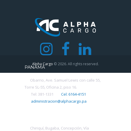
Alpha Cargo
© 2026. All rights reserved.
PANAMÁ
Obarrio, Ave. Samuel Lewis con calle 55,
Torre SL-55, Oficina 2, piso 16.
Tel: 381-1331
Cel: 6164-4151
administracion@alphacargo.pa
CHIRIQUÍ
Chiriquí, Bugaba, Concepción, Vía