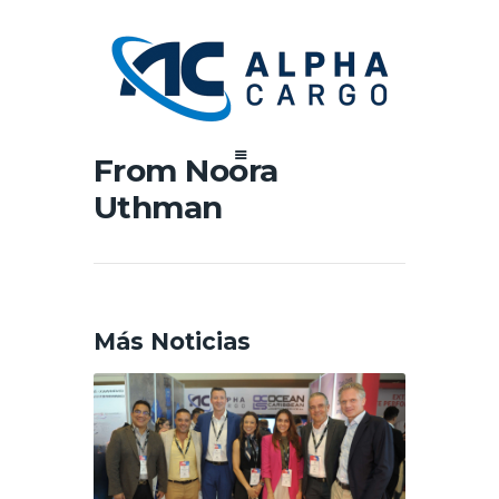
From Noora
Uthman