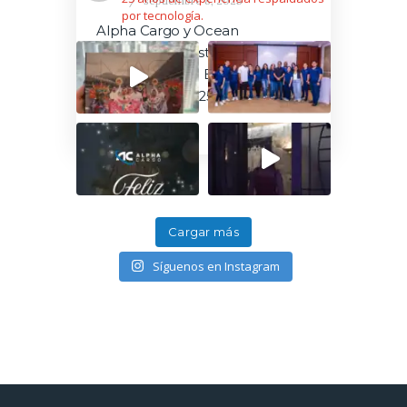
Blog
septiembre 8, 2025
por tecnología.
Alpha Cargo y Ocean
Caribbean Logistics Services
presentes en la Expo Feria
Mundial ZLC 2025
Cargar más
Síguenos en Instagram