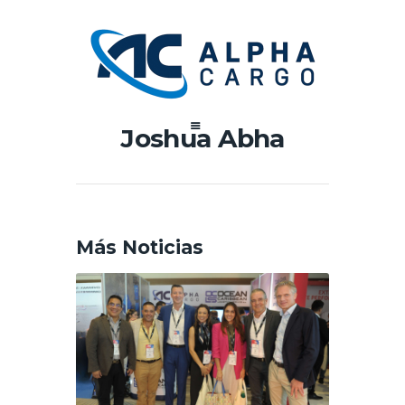
Joshua Abha