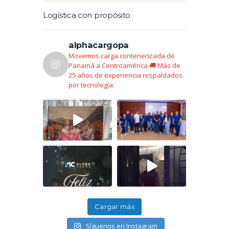
Logística con propósito
alphacargopa
Movemos carga contenerizada de
Panamá a Centroamérica 🚚
Más de
25 años de experiencia respaldados
por tecnología.
Cargar más
Síguenos en Instagram