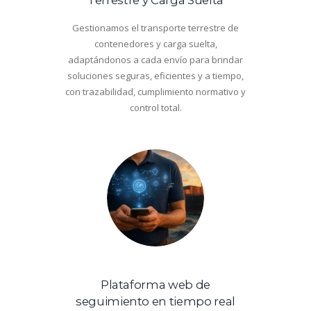
Terrestre y Carga Suelta
Gestionamos el transporte terrestre de
contenedores y carga suelta,
adaptándonos a cada envío para brindar
noviembre
soluciones seguras, eficientes y a tiempo,
7, 2017
con trazabilidad, cumplimiento normativo y
0
750
Vie
control total.
ws
By
user
Plataforma web de
seguimiento en tiempo real